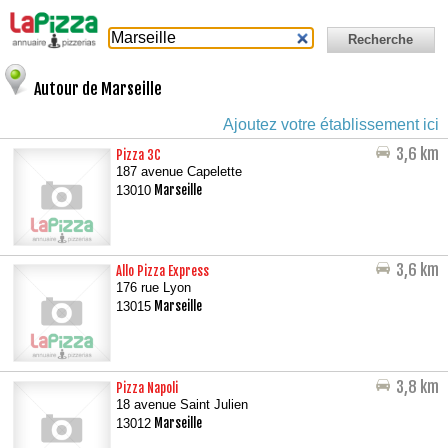
Autour de Marseille
Ajoutez votre établissement ici
3,6 km
Pizza 3C
187 avenue Capelette
Marseille
13010
3,6 km
Allo Pizza Express
176 rue Lyon
Marseille
13015
3,8 km
Pizza Napoli
18 avenue Saint Julien
Marseille
13012