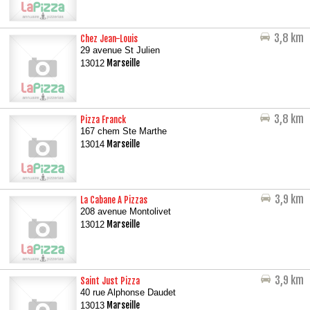
3,8 km
Chez Jean-Louis
29 avenue St Julien
Marseille
13012
3,8 km
Pizza Franck
167 chem Ste Marthe
Marseille
13014
3,9 km
La Cabane A Pizzas
208 avenue Montolivet
Marseille
13012
3,9 km
Saint Just Pizza
40 rue Alphonse Daudet
Marseille
13013