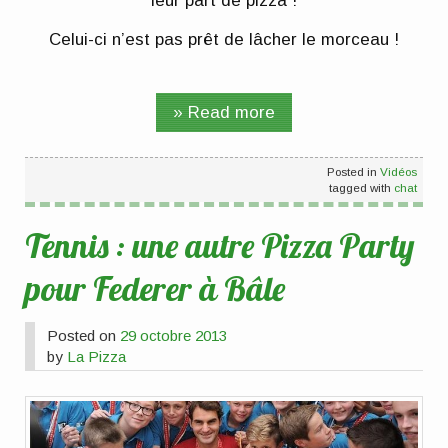
leur part de pizza !
Celui-ci n’est pas prêt de lâcher le morceau !
» Read more
Posted in
Vidéos
tagged with
chat
Tennis : une autre Pizza Party
pour Federer à Bâle
Posted on
29 octobre 2013
by
La Pizza