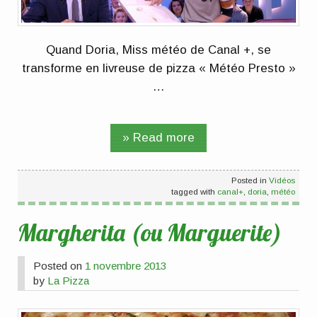
Quand Doria, Miss météo de Canal +, se
transforme en livreuse de pizza « Météo Presto »
…
» Read more
Posted in
Vidéos
tagged with
canal+
,
doria
,
météo
Margherita (ou Marguerite)
Posted on
1 novembre 2013
by
La Pizza