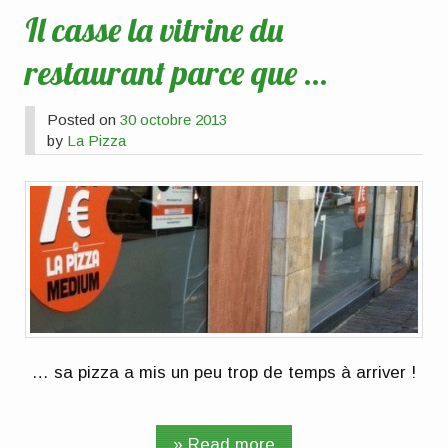
Il casse la vitrine du
restaurant parce que …
Posted on
30 octobre 2013
by
La Pizza
… sa pizza a mis un peu trop de temps à arriver !
» Read more