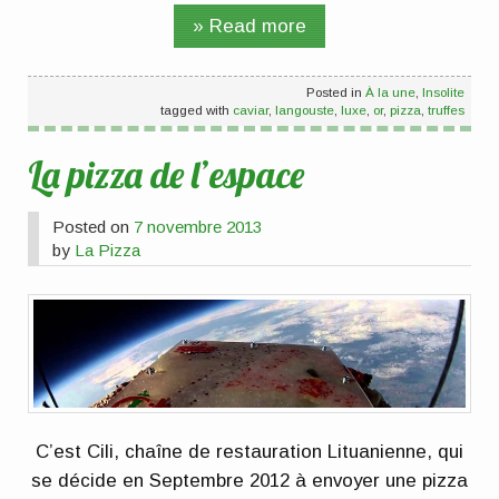
» Read more
Posted in
À la une
,
Insolite
tagged with
caviar
,
langouste
,
luxe
,
or
,
pizza
,
truffes
La pizza de l’espace
Posted on
7 novembre 2013
by
La Pizza
C’est Cili, chaîne de restauration Lituanienne, qui
se décide en Septembre 2012 à envoyer une pizza