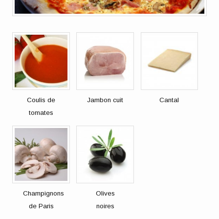
Coulis de
Jambon cuit
Cantal
tomates
Champignons
Olives
de Paris
noires