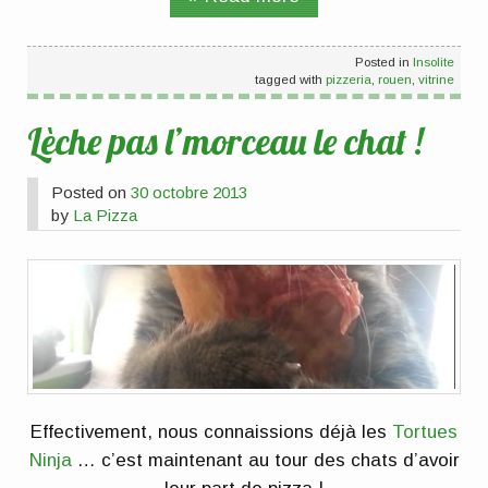
Posted in
Insolite
tagged with
pizzeria
,
rouen
,
vitrine
Lèche pas l’morceau le chat !
Posted on
30 octobre 2013
by
La Pizza
Effectivement, nous connaissions déjà les
Tortues
Ninja
… c’est maintenant au tour des chats d’avoir