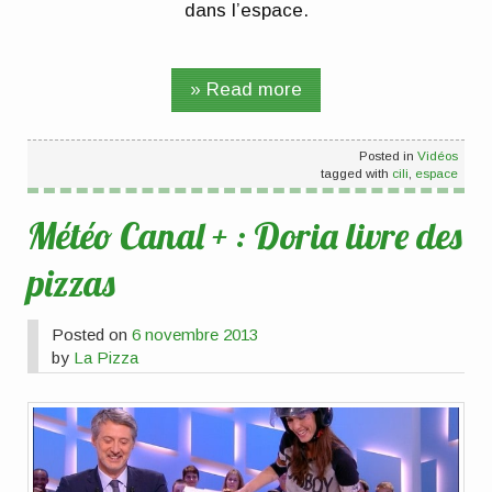
dans l’espace.
» Read more
Posted in
Vidéos
tagged with
cili
,
espace
Météo Canal + : Doria livre des
pizzas
Posted on
6 novembre 2013
by
La Pizza