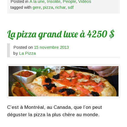
Posted in
À la une
,
Insolite
,
People
,
Vidéos
tagged with
gere
,
pizza
,
richar
,
sdf
La pizza grand luxe à 4250 $
Posted on
15 novembre 2013
by
La Pizza
C’est à Montréal, au Canada, que l’on peut
déguster la pizza la plus chère au monde.