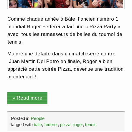
Comme chaque année à Bâle, l’ancien numéro 1
mondial Roger Federer a fait une « Pizza Party »
avec tous les ramasseurs de balles du tournoi de
tennis.
Malgré une défaite dans un match serré contre
Juan Martin Del Potro en finale, Roger a bien
apprécié cette soirée Pizza, devenue une tradition
maintenant !
» Read more
Posted in
People
tagged with
bâle
,
federer
,
pizza
,
roger
,
tennis