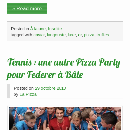
» Read more
Posted in
À la une
,
Insolite
tagged with
caviar
,
langouste
,
luxe
,
or
,
pizza
,
truffes
Tennis : une autre Pizza Party
pour Federer à Bâle
Posted on
29 octobre 2013
by
La Pizza